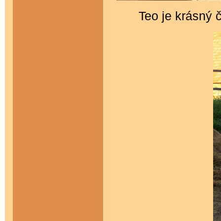
Teo je krásný č