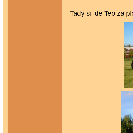
Tady si jde Teo za pl